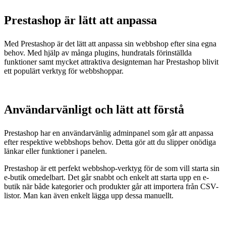
Prestashop är lätt att anpassa
Med Prestashop är det lätt att anpassa sin webbshop efter sina egna
behov. Med hjälp av många plugins, hundratals förinställda
funktioner samt mycket attraktiva designteman har Prestashop blivit
ett populärt verktyg för webbshoppar.
Användarvänligt och lätt att förstå
Prestashop har en användarvänlig adminpanel som går att anpassa
efter respektive webbshops behov. Detta gör att du slipper onödiga
länkar eller funktioner i panelen.
Prestashop är ett perfekt webbshop-verktyg för de som vill starta sin
e-butik omedelbart.
Det går snabbt och enkelt att starta upp en e-
butik när både kategorier och produkter går att importera från CSV-
listor. Man kan även enkelt lägga upp dessa manuellt.